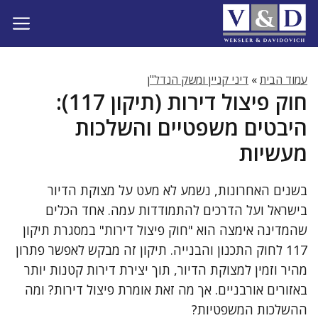
דלג
תוכן
עמוד הבית
»
דיני קניין ומשק הנדל"ן
חוק פיצול דירות (תיקון 117):
היבטים משפטיים והשלכות
מעשיות
בשנים האחרונות, נשמע לא מעט על מצוקת הדיור
בישראל ועל הדרכים להתמודדות עמה. אחד הכלים
שהמדינה אימצה הוא "חוק פיצול דירות" במסגרת תיקון
117 לחוק התכנון והבנייה. תיקון זה מבקש לאפשר פתרון
מהיר וזמין למצוקת הדיור, תוך יצירת דירות קטנות יותר
באזורים אורבניים. אך מה זאת אומרת פיצול דירות? ומה
ההשלכות המשפטיות?