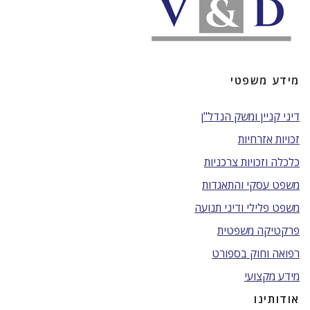
מידע משפטי
דיני קניין ומשק הנדל"ן
זכויות אזרחיות
כלכלה וזכויות צרכניות
משפט עסקי והתאגדות
משפט פלילי ודיני תנועה
פרקטיקה משפטית
רפואה וחוק בספורט
מידע מקצועי
אודותינו